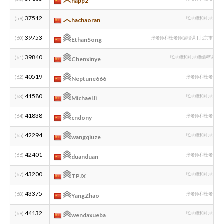
happ2
37512
(59)
张老师和杜老师编
hachaoran
39753
(60)
张老师和杜老师编程课 | 北京市十一
EthanSong
39840
(61)
张老师和杜老师编程课（cx
Chenxinye
40519
(62)
张老师和杜老师编
Neptune666
41580
(63)
张老师和杜老师编
MichaelJi
41838
(64)
张老师和杜老师编
cndony
42294
(65)
张老师和杜老师编
wangqiuze
42401
(66)
张老师和杜老师编
duanduan
43200
(67)
张老师和杜老师编
TPJX
43375
(68)
张老师和杜老师编
YangZhao
44132
(69)
张老师和杜老师编
wendaxueba