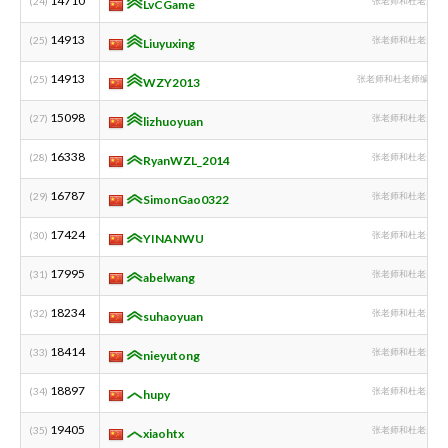
14710
(24)
张老师和杜老师编
LvCGame
14913
(25)
张老师和杜老师编
Liuyuxing
14913
(25)
张老师和杜老师编程课1
WZY2013
15098
(27)
张老师和杜老师编
lizhuoyuan
16338
(28)
张老师和杜老师编
RyanWZL_2014
16787
(29)
张老师和杜老师编
SimonGao0322
17424
(30)
张老师和杜老师编
YINANWU
17995
(31)
张老师和杜老师编
abelwang
18234
(32)
张老师和杜老师编
suhaoyuan
18414
(33)
张老师和杜老师编
nieyutong
18897
(34)
张老师和杜老师编
hupy
19405
(35)
张老师和杜老师编
xiaohtx