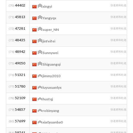
44402
(70)
张老师和杜老师编
xingyi
45813
(71)
张老师和杜老师编
Yangyqx
47281
(72)
张老师和杜老师编
super_NN
48435
(73)
张老师和杜老师编
jinfeifei
48942
(74)
张老师和杜老师编
Sunnywei
49050
(75)
张老师和杜老师编
Shiguangqi
51321
(76)
张老师和杜老师编
jimmy2010
51780
(77)
张老师和杜老师编
luyuxuanlyx
52109
(78)
张老师和杜老师编
hustqj
54857
(79)
张老师和杜老师编
robinyang
57699
(80)
张老师和杜老师编
xia0yuanba0
59741
(81)
张老师和杜老师编