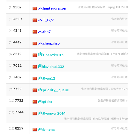
3582
(2)
张老师和杜老师编程课 Beijing 101 Middle Sch
hunterdragon
4220
(3)
张老师和杜老师编
T_G_V
4343
(4)
张老师和杜老师编
rhn7
4412
(5)
张老师和杜老师编
chenzihao
6212
(6)
张老师和杜老师编程课(eddie friends)(暗恋黄
ChenYi2015
7011
(7)
张老师和杜老师编
davidhu1332
7482
(8)
张老师和杜老师编
Ryan12
7722
(9)
张老师和杜老师编程课，原账号名HUNTER_J
priority__queue
7732
(10)
张老师和杜老师编程课（杜老
gtdzx
7744
(11)
Ryanwu_2014
张老师和杜老师编程课 | 信友队智灵班 | 伍梓洛 | Ryanwu_2
8259
(12)
张老师和杜老师编
lymeng