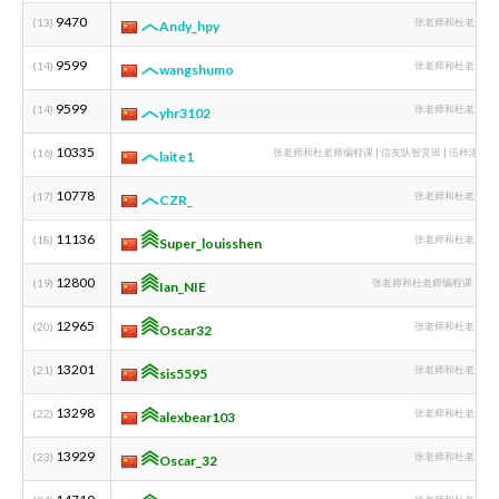
9470
(13)
张老师和杜老师编
Andy_hpy
9599
(14)
张老师和杜老师编
wangshumo
9599
(14)
张老师和杜老师编
yhr3102
10335
(16)
张老师和杜老师编程课 | 信友队智灵班 | 伍梓洛 | lai
laite1
10778
(17)
张老师和杜老师编
CZR_
11136
(18)
张老师和杜老师编
Super_louisshen
12800
(19)
张老师和杜老师编程课 人大
Ian_NIE
12965
(20)
张老师和杜老师编
Oscar32
13201
(21)
张老师和杜老师编
sis5595
13298
(22)
张老师和杜老师编
alexbear103
13929
(23)
张老师和杜老师编
Oscar_32