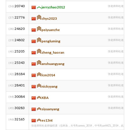
20740
(36)
张老师和杜老师编
jerryzhao2012
22776
(37)
张老师和杜老师编
chys2023
24620
(38)
张老师和杜老师编
peiyuanzhe
24802
(39)
张老师和杜老师编
pengluming
25205
(40)
张老师和杜老师编
zheng_haoran
25343
(41)
张老师和杜老师编
anshuangyang
28184
(42)
张老师和杜老师编
lcm2014
28401
(43)
张老师和杜老师编
nickyyang
30084
(44)
张老师和杜老师编
XBA
30283
(45)
张老师和杜老师编
siyuanyang
32165
(46)
es13nt
张老师和杜老师编程课（伍梓洛，大号Ryanwu_2014，中号RyanWZL_2014，此为小