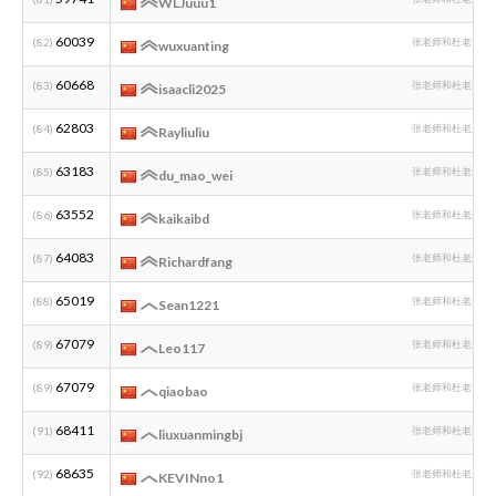
WLJuuu1
60039
(82)
张老师和杜老师编
wuxuanting
60668
(83)
张老师和杜老师编
isaacli2025
62803
(84)
张老师和杜老师编
Rayliuliu
63183
(85)
张老师和杜老师编
du_mao_wei
63552
(86)
张老师和杜老师编
kaikaibd
64083
(87)
张老师和杜老师编
Richardfang
65019
(88)
张老师和杜老师编
Sean1221
67079
(89)
张老师和杜老师编
Leo117
67079
(89)
张老师和杜老师编
qiaobao
68411
(91)
张老师和杜老师编
liuxuanmingbj
68635
(92)
张老师和杜老师编
KEVINno1