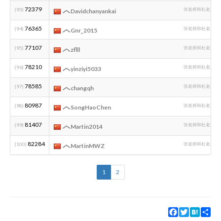
72379
(93)
张老师和杜老师编
Davidchanyankai
76365
(94)
张老师和杜老师编
Gnr_2015
77107
(95)
张老师和杜老师编
zflll
78210
(96)
张老师和杜老师编
yinziyi5033
78585
(97)
张老师和杜老师编
changqh
80987
(98)
张老师和杜老师编
SongHaoChen
81407
(99)
张老师和杜老师编
Martin2014
82284
(100)
张老师和杜老师编
MartinMWZ
1
2
Facebook
Twitter
Hatena
Sha