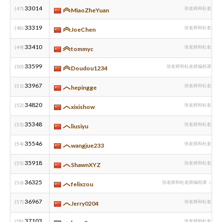
33014
(47)
张老师和杜老师编
MiaoZheYuan
33319
(48)
张老师和杜老师编
JoeChen
33410
(49)
张老师和杜老师编
tommyc
33599
(50)
张老师和杜老师编程课热豆
Doudou1234
33967
(51)
张老师和杜老师编
hepingge
34820
(52)
张老师和杜老师编
xixishow
35348
(53)
张老师和杜老师编
liusiyu
35546
(54)
张老师和杜老师编
wangjue233
35918
(55)
张老师和杜老师编
ShawnXYZ
36325
(56)
张老师和杜老师编程课（杜老
felixzou
36967
(57)
张老师和杜老师编
Jerry0204
37103
(58)
张老师和杜老师编