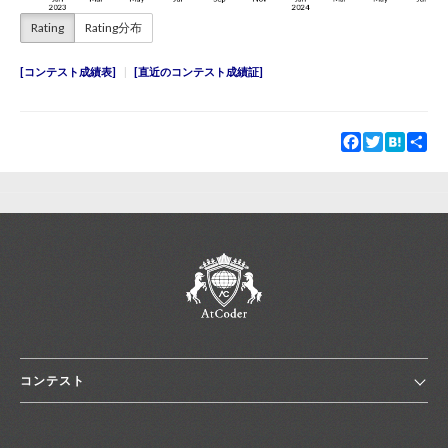
Rating
Rating分布
コンテスト成績表
直近のコンテスト成績証
Facebook
Twitter
Hatena
Sha
コンテスト
ホーム