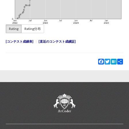
Rating
Rating分布
コンテスト成績表
直近のコンテスト成績証
Facebook
Twitter
Hatena
Sha