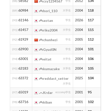
58582
2012
134
134
(88)
csy1234567
学生
60984
2004
118
118
(89)
hori_110
大学生
61146
2026
117
117
(90)
aotan
学生
61457
2004
115
115
(91)
riku2004
大学生
61929
2005
112
112
(92)
chunhezi
学生
63900
2004
101
109
(93)
Gyud0N
学生
63001
2004
106
106
(94)
eitat
大学生
63183
2004
105
105
(95)
kumazake
大学生
63372
2025
104
104
(96)
reddast_setter
大学生
65019
2001
95
103
(97)
Krdar
ecccomp学生
63716
2001
102
102
(98)
kiban
学生