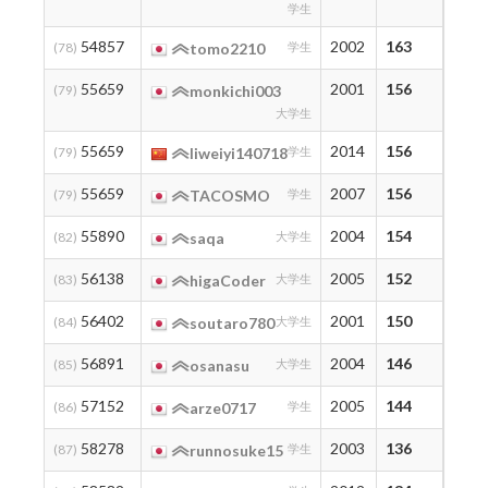
学生
54857
2002
163
163
(78)
tomo2210
学生
55659
2001
156
156
(79)
monkichi003
大学生
55659
2014
156
156
(79)
liweiyi140718
学生
55659
2007
156
156
(79)
TACOSMO
学生
55890
2004
154
154
(82)
saqa
大学生
56138
2005
152
152
(83)
higaCoder
大学生
56402
2001
150
150
(84)
soutaro780
大学生
56891
2004
146
146
(85)
osanasu
大学生
57152
2005
144
144
(86)
arze0717
学生
58278
2003
136
136
(87)
runnosuke15
学生