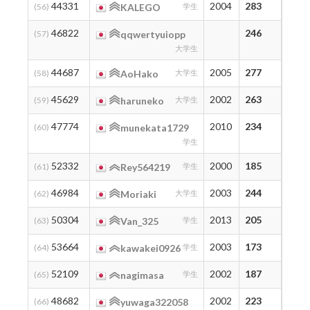
44331
2004
283
283
(56)
KALEGO
学生
46822
246
278
(57)
qqwertyuiopp
大学生
44687
2005
277
277
(58)
AoHako
大学生
45629
2002
263
263
(59)
haruneko
大学生
47774
2010
234
248
(60)
munekata1729
学生
52332
2000
185
248
(61)
Rey564219
学生
46984
2003
244
247
(62)
Moriaki
大学生
50304
2013
205
243
(63)
Van_325
学生
53664
2003
173
227
(64)
kawakei0926
学生
52109
2002
187
224
(65)
nagimasa
学生
48682
2002
223
223
(66)
yuwaga322058