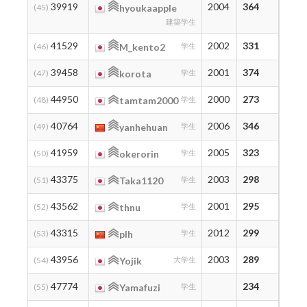
39919
2004
364
379
(45)
hyoukaapple
建築学生
41529
2002
331
375
(46)
M_kento2
学生
39458
2001
374
374
(47)
korota
学生
44950
2000
273
359
(48)
tamtam2000
学生
40764
2006
346
349
(49)
yanhehuan
学生
41959
2005
323
323
(50)
okerorin
学生
43375
2003
298
303
(51)
Taka1120
学生
43562
2001
295
299
(52)
thnu
学生
43315
2012
299
299
(53)
plh
学生
43956
2003
289
296
(54)
Yojik
大学生
47774
234
295
(55)
Yamafuzi
学生