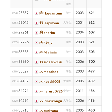
学生
28539
2003
624
624
(24)
rkquantum
学生
29042
2004
612
612
(25)
Hapinyan
大学生
29261
2004
607
611
(26)
anarbn
学生
32796
2003
521
521
(27)
kty_y
学生
33553
2003
503
503
(28)
M_rinrin
学生
33680
2006
500
500
(29)
sioazi2604i
学生
33829
2003
497
497
(30)
masabot
学生
34182
2005
489
494
(31)
kosshi003
大学生
34294
2011
486
486
(32)
haruru0726
中学生
34294
2006
486
486
(32)
Pinkikongu
大学生
35918
2005
450
476
(34)
tunitana
学生