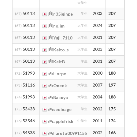
大学生
50113
2003
207
210
(67)
n35jginpe
学生
50113
2024
207
207
(67)
nojim
大学生
50113
2001
207
207
(67)
Yuji_7110
大学生
50113
2003
207
207
(67)
Keito_s
大学生
50113
2001
207
207
(67)
KeitB
学生
51993
2000
188
198
(72)
Horpe
大学生
51116
2007
197
197
(73)
Oneok
大学生
51993
2004
188
188
(74)
Bakuya
大学生
53438
2002
175
175
(75)
seoinage
学生
53546
2011
174
174
(76)
applefrisk
中学生
54533
2002
166
166
(77)
haruto00991155