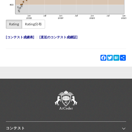
Rating
Rating分布
コンテスト成績表
直近のコンテスト成績証
Facebook
Twitter
Hatena
Sha
コンテスト