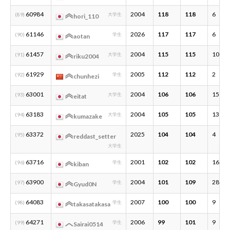
60984
2004
118
118
6
(89)
大学生
hori_110
61146
2026
117
117
6
(90)
学生
aotan
61457
2004
115
115
10
(91)
大学生
riku2004
61929
2005
112
112
2
(92)
学生
chunhezi
63001
2004
106
106
15
(93)
大学生
eitat
63183
2004
105
105
13
(94)
大学生
kumazake
63372
2025
104
104
4
(95)
reddast_setter
大学生
63716
2001
102
102
16
(96)
学生
kiban
63900
2004
101
109
28
(97)
学生
Gyud0N
64083
2007
100
100
9
(98)
学生
takasatakasa
64271
2006
99
101
9
(99)
学生
Sairai0514