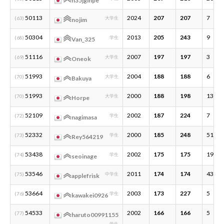
n35jginpe
50113
2024
207
207
7
(63)
大学生
nojim
50304
2013
205
243
9
(68)
学生
Van_325
51116
2007
197
197
3
(69)
大学生
Oneok
51993
2004
188
188
6
(70)
大学生
Bakuya
51993
2000
188
198
13
(70)
大学生
Horpe
52109
2002
187
224
7
(72)
学生
nagimasa
52332
2000
185
248
51
(73)
学生
Rey564219
53438
2002
175
175
19
(74)
学生
seoinage
53546
2011
174
174
43
(75)
中学生
applefrisk
53664
2003
173
227
5
(76)
学生
kawakei0926
54533
2002
166
166
5
(77)
haruto00991155
学生