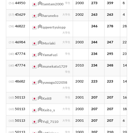
44950
2000
273
359
8
(56)
学生
tamtam2000
45629
2002
263
263
4
(57)
大学生
haruneko
46822
246
278
28
(58)
qqwertyuiopp
大学生
46984
2003
244
247
22
(59)
大学生
Moriaki
47774
234
295
23
(60)
学生
Yamafuzi
47774
2010
234
248
14
(60)
munekata1729
学生
48682
2002
223
223
14
(62)
yuwaga322058
大学生
50113
2001
207
207
16
(63)
学生
KeitB
50113
2003
207
207
18
(63)
大学生
Keito_s
50113
2001
207
207
6
(63)
大学生
Yuji_7110
50113
2003
207
210
20
(63)
学生