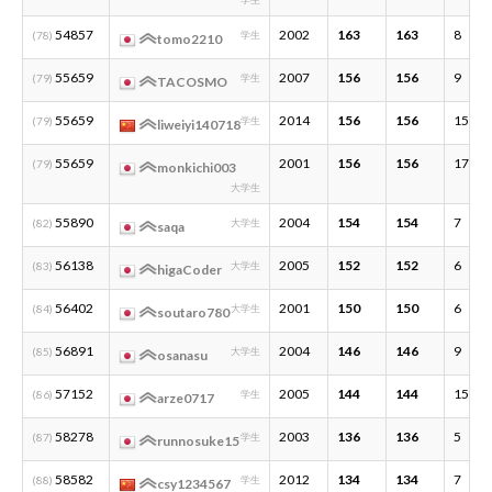
54857
2002
163
163
8
(78)
学生
tomo2210
55659
2007
156
156
9
(79)
学生
TACOSMO
55659
2014
156
156
15
(79)
学生
liweiyi140718
55659
2001
156
156
17
(79)
monkichi003
大学生
55890
2004
154
154
7
(82)
大学生
saqa
56138
2005
152
152
6
(83)
大学生
higaCoder
56402
2001
150
150
6
(84)
大学生
soutaro780
56891
2004
146
146
9
(85)
大学生
osanasu
57152
2005
144
144
15
(86)
学生
arze0717
58278
2003
136
136
5
(87)
学生
runnosuke15
58582
2012
134
134
7
(88)
学生
csy1234567