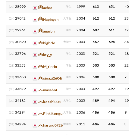
28999
1999
613
651
40
(23)
学生
achar
29042
2004
612
612
23
(24)
大学生
Hapinyan
29261
2004
607
611
12
(25)
学生
anarbn
30890
2003
567
694
34
(26)
大学生
highcle
32796
2003
521
521
18
(27)
学生
kty_y
33553
2003
503
503
22
(28)
学生
M_rinrin
33680
2006
500
500
7
(29)
学生
sioazi2604i
33829
2003
497
497
19
(30)
学生
masabot
34182
2005
489
494
19
(31)
大学生
kosshi003
34294
2006
486
486
9
(32)
大学生
Pinkikongu
34294
2011
486
486
3
(32)
中学生
haruru0726