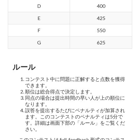
D
400
E
425
F
550
G
625
ルール
コンテスト中に問題に正解すると点数を獲得
できます。
順位は総合得点で決定します。
同点の場合は提出時間の早い人が上の順位に
なります。
誤答を提出するたびにペナルティが加算され
ます。このコンテストのペナルティは5分で
す。詳細は画面下部の「ルール」をご覧くだ
さい。
このコンテストは full-feedback 形式のコンテス