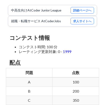
中高生向けAtCoder Junior League
詳細ページへ
就職・転職サービス AtCoderJobs
求人サイトへ
コンテスト情報
コンテスト時間: 100 分
レーティング更新対象: 0 -
1999
配点
問題
点数
A
100
B
200
C
350