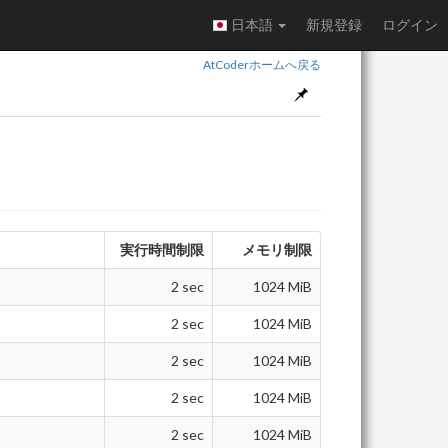
日本語
新規登録
ログイン
AtCoderホームへ戻る
実行時間制限
メモリ制限
2 sec
1024 MiB
2 sec
1024 MiB
2 sec
1024 MiB
2 sec
1024 MiB
2 sec
1024 MiB