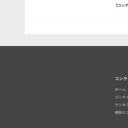
コン
コンテ
ホーム
コンテ
ランキ
便利リ