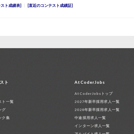
テスト成績表
直近のコンテスト成績証
スト
AtCoderJobs
AtCoderJobsトップ
スト一覧
2027年新卒採用求人一覧
ング
2028年新卒採用求人一覧
ンク集
中途採用求人一覧
インターン求人一覧
アルバイト求人一覧