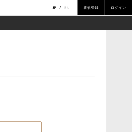
JP
EN
新規登録
ログイン