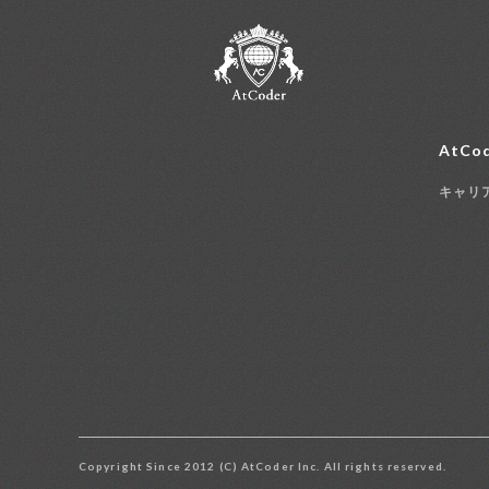
AtCod
キャリ
Copyright Since 2012 (C) AtCoder Inc. All rights reserved.