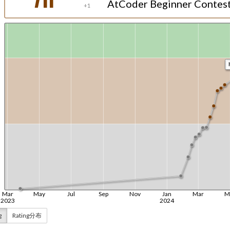
g
Rating分布