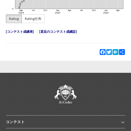
Rating
Rating分布
コンテスト成績表
直近のコンテスト成績証
Facebook
Twitter
Hatena
Sha
コンテスト