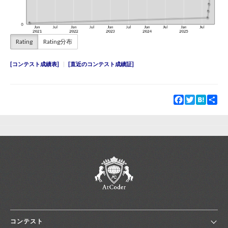
Rating
Rating分布
コンテスト成績表
直近のコンテスト成績証
Facebook
Twitter
Hatena
Sha
コンテスト