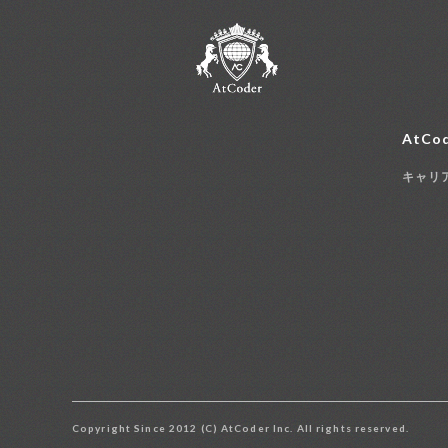
AtCod
キャリ
Copyright Since 2012 (C) AtCoder Inc. All rights reserved.