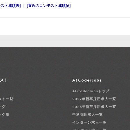
テスト成績表
直近のコンテスト成績証
スト
AtCoderJobs
AtCoderJobsトップ
スト一覧
2027年新卒採用求人一覧
ング
2028年新卒採用求人一覧
ンク集
中途採用求人一覧
インターン求人一覧