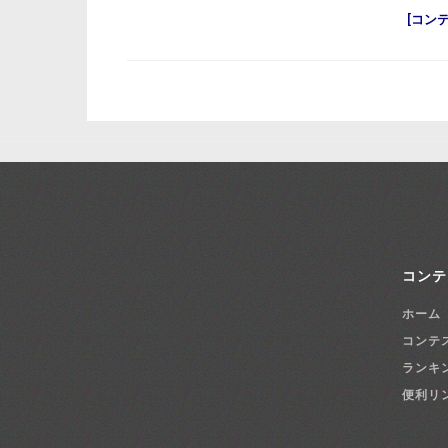
コン
コンテ
ホーム
コンテ
ランキ
便利リ