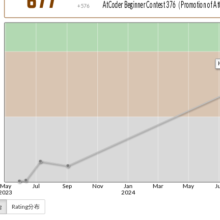
g
Rating分布