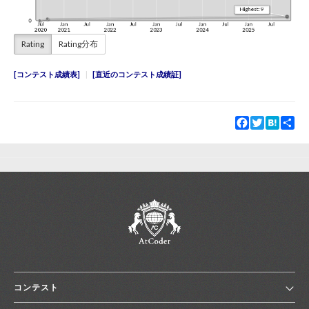
Rating
Rating分布
コンテスト成績表
直近のコンテスト成績証
Facebook
Twitter
Hatena
Sha
コンテスト