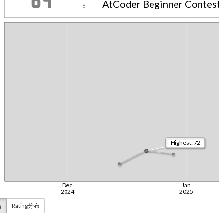
g
Rating分布