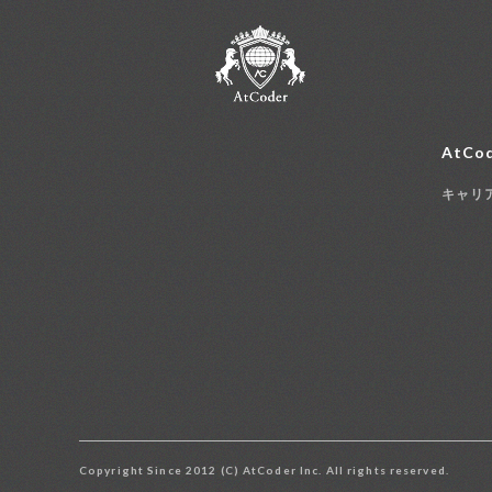
AtCod
キャリ
Copyright Since 2012 (C) AtCoder Inc. All rights reserved.