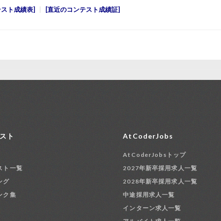
テスト成績表
直近のコンテスト成績証
スト
AtCoderJobs
AtCoderJobsトップ
スト一覧
2027年新卒採用求人一覧
ング
2028年新卒採用求人一覧
ンク集
中途採用求人一覧
インターン求人一覧