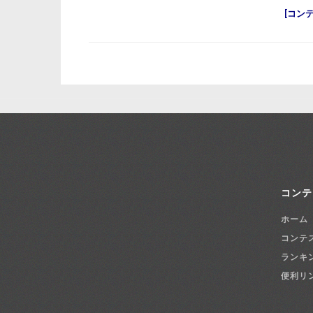
コン
コンテ
ホーム
コンテ
ランキ
便利リ