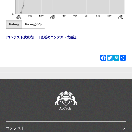
Rating
Rating分布
コンテスト成績表
直近のコンテスト成績証
Facebook
Twitter
Hatena
Sha
コンテスト