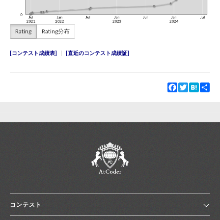
Rating
Rating分布
コンテスト成績表
直近のコンテスト成績証
Facebook
Twitter
Hatena
Sha
コンテスト