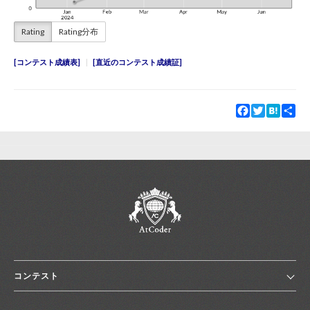
Rating
Rating分布
コンテスト成績表
直近のコンテスト成績証
Facebook
Twitter
Hatena
Sha
コンテスト
ホーム