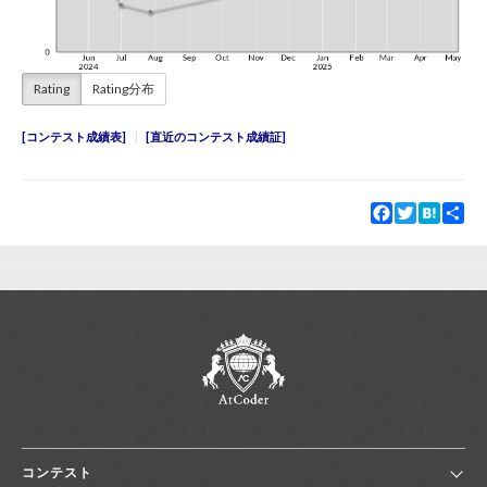
Rating
Rating分布
コンテスト成績表
直近のコンテスト成績証
Facebook
Twitter
Hatena
Sha
コンテスト