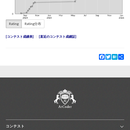
Rating
Rating分布
コンテスト成績表
直近のコンテスト成績証
Facebook
Twitter
Hatena
Sha
コンテスト