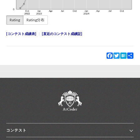
Rating
Rating分布
コンテスト成績表
直近のコンテスト成績証
Facebook
Twitter
Hatena
Sha
コンテスト