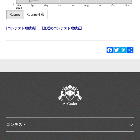
Rating
Rating分布
コンテスト成績表
直近のコンテスト成績証
Facebook
Twitter
Hatena
Sha
コンテスト
ホーム