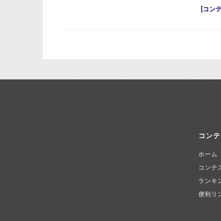
コン
コンテ
ホーム
コンテ
ランキ
便利リ