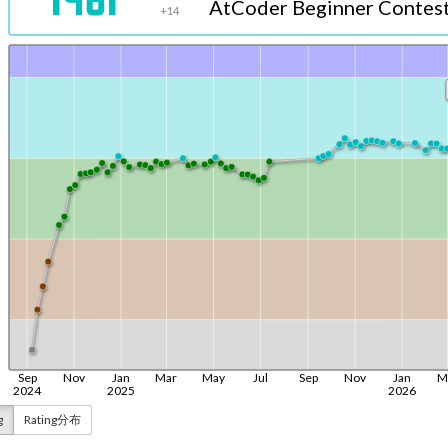
g
Rating分布