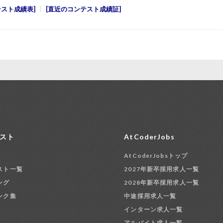
テスト成績表
直近のコンテスト成績証
スト
AtCoderJobs
AtCoderJobsトップ
スト一覧
2027年新卒採用求人一覧
ング
2028年新卒採用求人一覧
ンク集
中途採用求人一覧
インターン求人一覧
アルバイト求人一覧