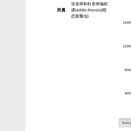
张老师和杜老师编程
所属
课(eddie friends)(暗
恋黄瓢虫)
Ratin