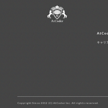
AtCod
キャリ
Copyright Since 2012 (C) AtCoder Inc. All rights reserved.