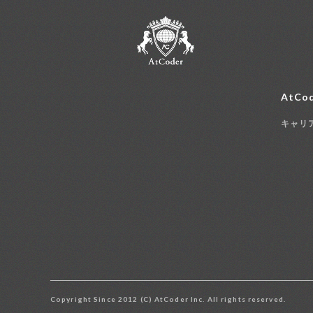
AtCod
キャリ
Copyright Since 2012 (C) AtCoder Inc. All rights reserved.