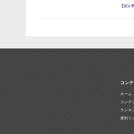
コン
コンテ
ホーム
コンテ
ランキ
便利リ