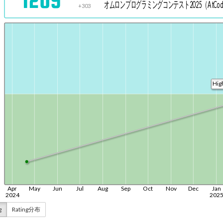
g
Rating分布