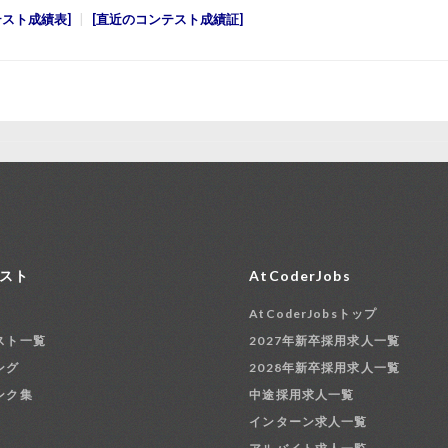
テスト成績表
直近のコンテスト成績証
スト
AtCoderJobs
AtCoderJobsトップ
スト一覧
2027年新卒採用求人一覧
ング
2028年新卒採用求人一覧
ンク集
中途採用求人一覧
インターン求人一覧