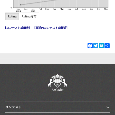
Rating
Rating分布
コンテスト成績表
直近のコンテスト成績証
Facebook
Twitter
Hatena
Sha
コンテスト