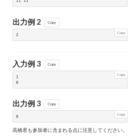
出力例 2
Copy
Copy
入力例 3
Copy
Copy
1

出力例 3
Copy
Copy
高橋君も参加者に含まれる点に注意してください。