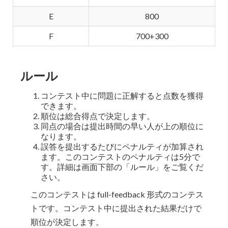
E
800
F
700+300
ルール
コンテスト中に問題に正解すると点数を獲得
できます。
順位は総合得点で決定します。
同点の場合は提出時間の早い人が上の順位に
なります。
誤答を提出するたびにペナルティが加算され
ます。このコンテストのペナルティは5分で
す。詳細は画面下部の「ルール」をご覧くだ
さい。
このコンテストは full-feedback 形式のコンテス
トです。コンテスト中に提出された結果だけで
順位が決定します。