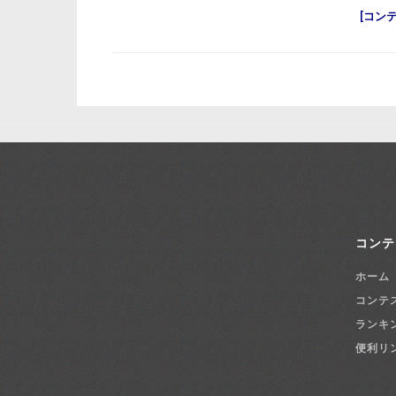
コン
コンテ
ホーム
コンテ
ランキ
便利リ