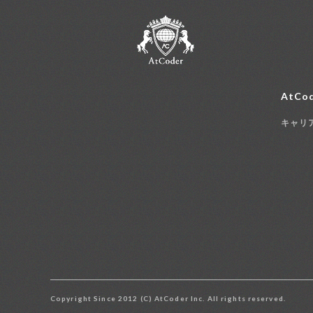
AtCod
キャリ
Copyright Since 2012 (C) AtCoder Inc. All rights reserved.