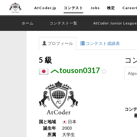
AtCoder.jp
コンテスト
Jobs
検定
Career
ホーム
コンテスト一覧
AtCoder Junior League
プロフィール
コンテスト成績表
5 級
コ
touson0317
Algo
コン
国と地域
日本
誕生年
2003
所属
大学生