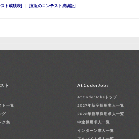
テスト成績表
直近のコンテスト成績証
スト
AtCoderJobs
AtCoderJobsトップ
スト一覧
2027年新卒採用求人一覧
ング
2028年新卒採用求人一覧
ンク集
中途採用求人一覧
インターン求人一覧
アルバイト求人一覧