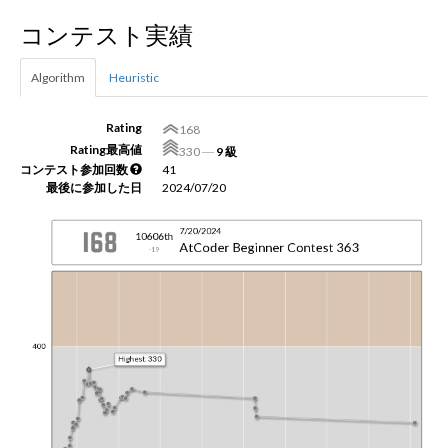
コンテスト実績
新規登録
ログイン
Algorithm
Heuristic
JP
EN
Rating
168
Rating最高値
330
―
9 級
コンテスト参加回数
41
最後に参加した日
2024/07/20