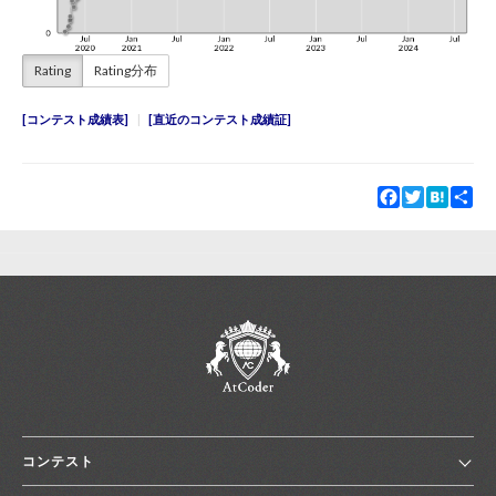
Rating
Rating分布
コンテスト成績表
直近のコンテスト成績証
Facebook
Twitter
Hatena
Sha
コンテスト