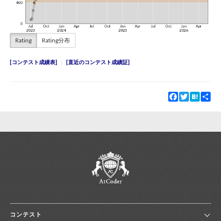
Rating
Rating分布
コンテスト成績表
直近のコンテスト成績証
Facebook
Twitter
Hatena
Sha
コンテスト