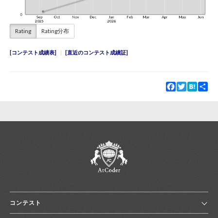
Rating
Rating分布
コンテスト成績表
直近のコンテスト成績証
Facebook
Twitter
Hatena
Sha
コンテスト