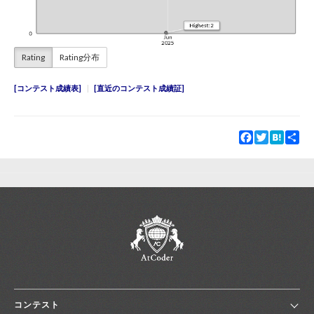
Rating
Rating分布
コンテスト成績表
直近のコンテスト成績証
Facebook
Twitter
Hatena
Sha
コンテスト