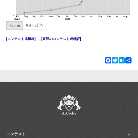
Rating
Rating分布
コンテスト成績表
直近のコンテスト成績証
Facebook
Twitter
Hatena
Sha
コンテスト