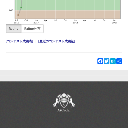
Rating
Rating分布
コンテスト成績表
直近のコンテスト成績証
Facebook
Twitter
Hatena
Sha