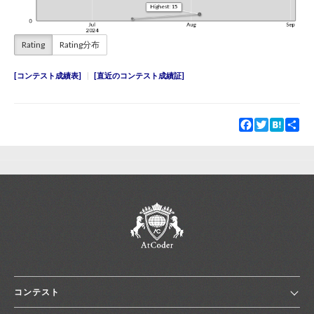
Rating
Rating分布
コンテスト成績表
直近のコンテスト成績証
Facebook
Twitter
Hatena
Sha
コンテスト