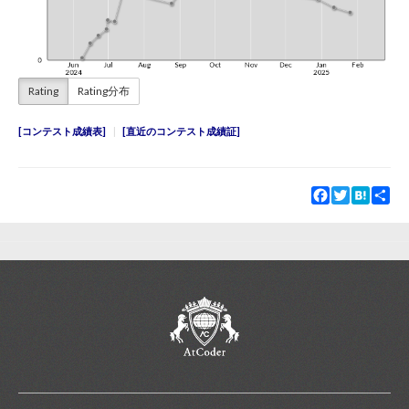
Rating
Rating分布
コンテスト成績表
直近のコンテスト成績証
Facebook
Twitter
Hatena
Sha