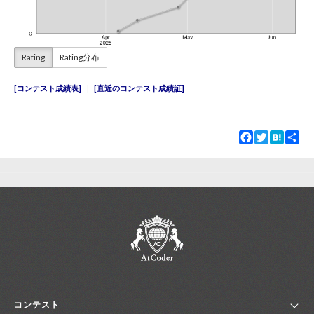
Rating
Rating分布
コンテスト成績表
直近のコンテスト成績証
Facebook
Twitter
Hatena
Sha
コンテスト