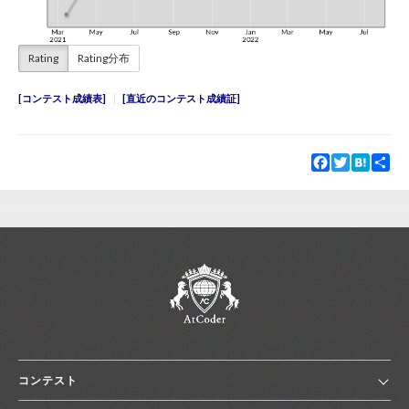
Rating
Rating分布
コンテスト成績表
直近のコンテスト成績証
Facebook
Twitter
Hatena
Sha
コンテスト