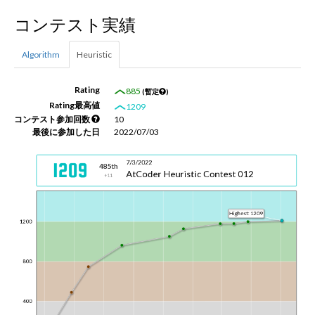
コンテスト実績
新規登録
ログイン
Algorithm
Heuristic
JP
EN
Rating
885
(暫定
)
Rating最高値
1209
コンテスト参加回数
10
最後に参加した日
2022/07/03