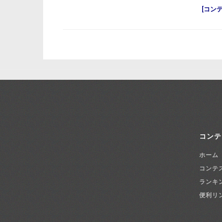
コン
コンテ
ホーム
コンテ
ランキ
便利リ