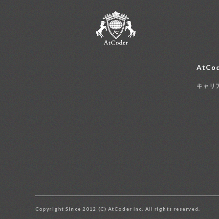
AtCod
キャリ
Copyright Since 2012 (C) AtCoder Inc. All rights reserved.