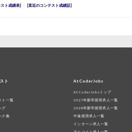
テスト成績表
直近のコンテスト成績証
スト
AtCoderJobs
AtCoderJobsトップ
スト一覧
2027年新卒採用求人一覧
ング
2028年新卒採用求人一覧
ンク集
中途採用求人一覧
インターン求人一覧
アルバイト求人一覧