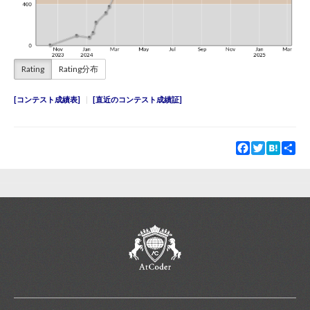
Rating
Rating分布
コンテスト成績表
直近のコンテスト成績証
Facebook
Twitter
Hatena
Sha