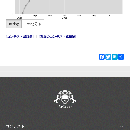
Rating
Rating分布
コンテスト成績表
直近のコンテスト成績証
Facebook
Twitter
Hatena
Sha
コンテスト