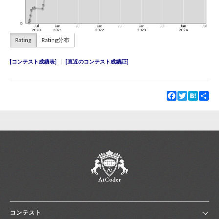
Rating
Rating分布
コンテスト成績表
直近のコンテスト成績証
Facebook
Twitter
Hatena
Sha
コンテスト