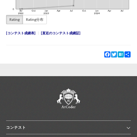
Rating
Rating分布
コンテスト成績表
直近のコンテスト成績証
Facebook
Twitter
Hatena
Sha
コンテスト