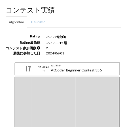
コンテスト実績
新規登録
ログイン
Algorithm
Heuristic
JP
EN
Rating
17
(暫定
)
Rating最高値
17
―
15 級
コンテスト参加回数
2
最後に参加した日
2024/06/01