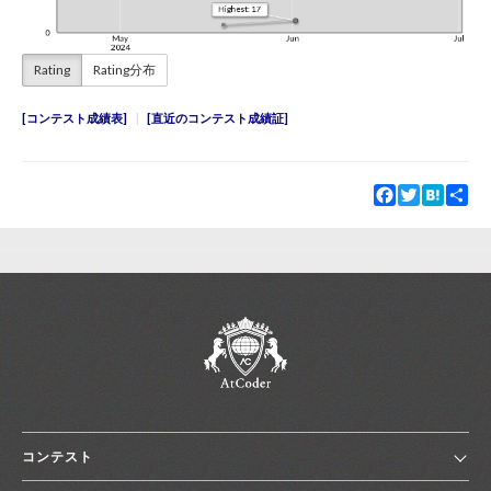
Rating
Rating分布
コンテスト成績表
直近のコンテスト成績証
Facebook
Twitter
Hatena
Sha
コンテスト