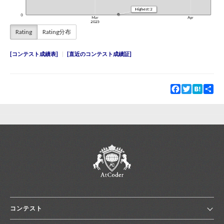
Rating
Rating分布
コンテスト成績表
直近のコンテスト成績証
Facebook
Twitter
Hatena
Sha
コンテスト