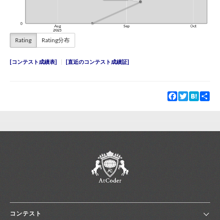
Rating
Rating分布
コンテスト成績表
直近のコンテスト成績証
Facebook
Twitter
Hatena
Sha
コンテスト