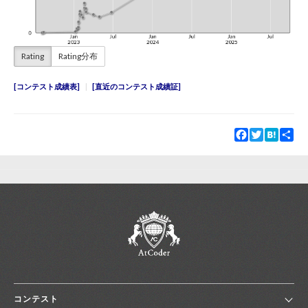
Rating
Rating分布
コンテスト成績表
直近のコンテスト成績証
Facebook
Twitter
Hatena
Sha
コンテスト