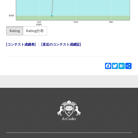
Rating
Rating分布
コンテスト成績表
直近のコンテスト成績証
Facebook
Twitter
Hatena
Sha