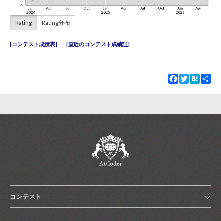
Rating
Rating分布
コンテスト成績表
直近のコンテスト成績証
Facebook
Twitter
Hatena
Sha
コンテスト
ホーム