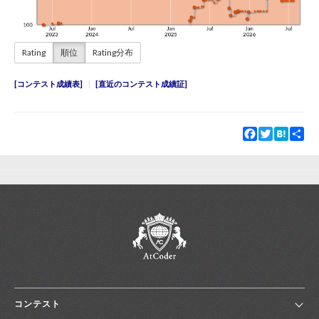
Rating
順位
Rating分布
コンテスト成績表
直近のコンテスト成績証
Facebook
Twitter
Hatena
Sha
コンテスト