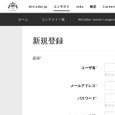
AtCoder.jp
コンテスト
Jobs
検定
Career
ホーム
コンテスト一覧
AtCoder Junior League
新規登録
必須
ユーザ名
長さは
メールアドレス
パスワード
長さは