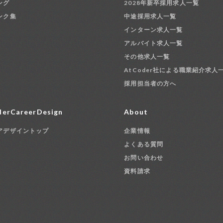
ング
2028年新卒採用求人一覧
ンク集
中途採用求人一覧
インターン求人一覧
アルバイト求人一覧
その他求人一覧
AtCoder社による職業紹介求人
採用担当者の方へ
erCareerDesign
About
アデザイントップ
企業情報
よくある質問
お問い合わせ
資料請求