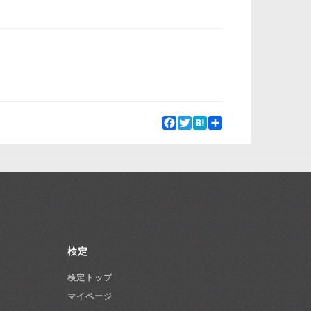
Facebook
Twitter
Hatena
Share
検定
検定トップ
マイページ